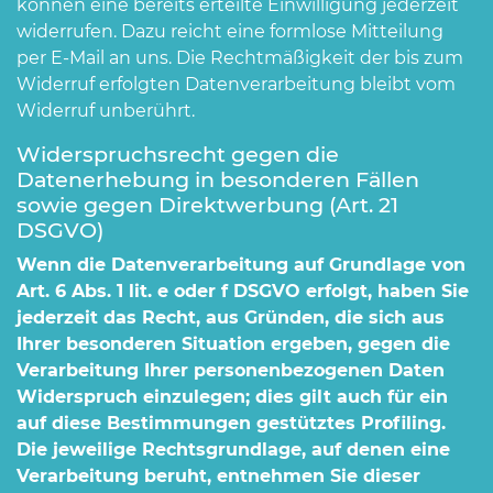
können eine bereits erteilte Einwilligung jederzeit
widerrufen. Dazu reicht eine formlose Mitteilung
per E-Mail an uns. Die Rechtmäßigkeit der bis zum
Widerruf erfolgten Datenverarbeitung bleibt vom
Widerruf unberührt.
Widerspruchsrecht gegen die
Datenerhebung in besonderen Fällen
sowie gegen Direktwerbung (Art. 21
DSGVO)
Wenn die Datenverarbeitung auf Grundlage von
Art. 6 Abs. 1 lit. e oder f DSGVO erfolgt, haben Sie
jederzeit das Recht, aus Gründen, die sich aus
Ihrer besonderen Situation ergeben, gegen die
Verarbeitung Ihrer personenbezogenen Daten
Widerspruch einzulegen; dies gilt auch für ein
auf diese Bestimmungen gestütztes Profiling.
Die jeweilige Rechtsgrundlage, auf denen eine
Verarbeitung beruht, entnehmen Sie dieser