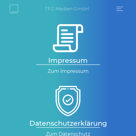
TFG Medien GmbH
Impressum
Zum Impressum
Datenschutz­erklärung
Zum Datenschutz