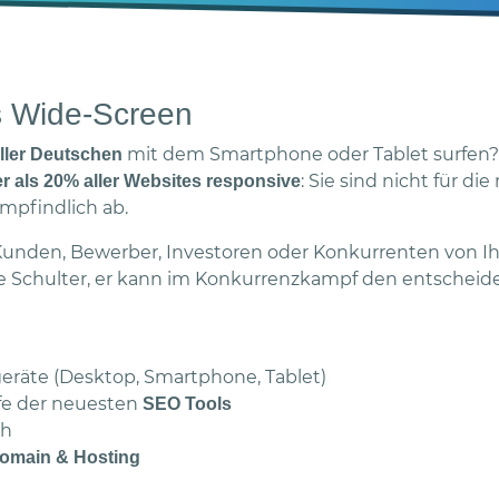
is Wide-Screen
mit dem Smartphone oder Tablet surfen? 
aller Deutschen
: Sie sind nicht für d
r als 20% aller Websites responsive
mpfindlich ab.
n Kunden, Bewerber, Investoren oder Konkurrenten von I
chte Schulter, er kann im Konkurrenzkampf den entscheid
geräte (Desktop, Smartphone, Tablet)
fe der neuesten
SEO Tools
ch
omain & Hosting