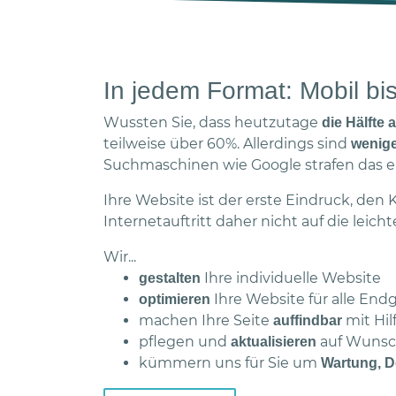
In jedem Format: Mobil b
Wussten Sie, dass heutzutage
die Hälfte 
teilweise über 60%. Allerdings sind
wenige
Suchmaschinen wie Google strafen das e
Ihre Website ist der erste Eindruck, de
Internetauftritt daher nicht auf die lei
Wir...
Ihre individuelle Website
gestalten
Ihre Website für alle End
optimieren
machen Ihre Seite
mit Hil
auffindbar
pflegen und
auf Wuns
aktualisieren
kümmern uns für Sie um
Wartung, D