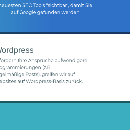
neuesten SEO Tools "sichtbar", damit Sie
auf Google gefunden werden
ordpress
fordern Ihre Ansprüche aufwendigere
ogrammierungen (z.B.
gelmäßige
Posts), greifen wir auf
bsites auf Wordpress-Basis zurück.