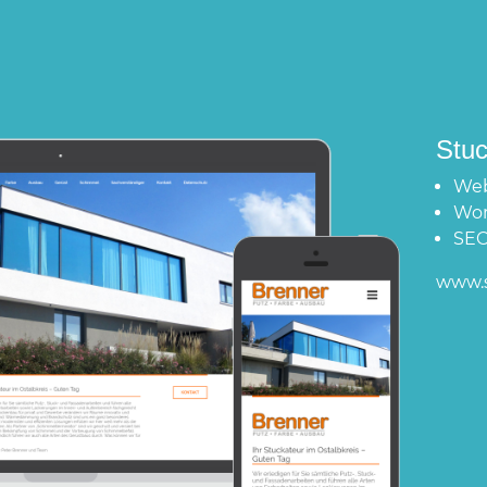
ADA
Web